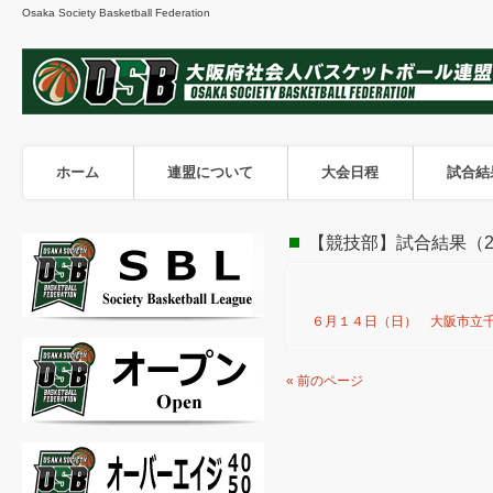
Osaka Society Basketball Federation
ホーム
連盟について
大会日程
試合結
【競技部】試合結果（20
６月１４日（日） 大阪市立千
« 前のページ