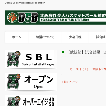
Osaka Society Basketball Federation
ホーム
連盟について
大会日程
試合結
【競技部】試合結果（20
５月 ９日（土） 大阪市立東
« 前のページ