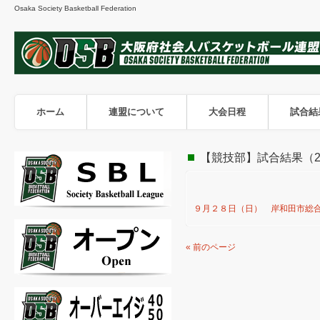
Osaka Society Basketball Federation
ホーム
連盟について
大会日程
試合結
【競技部】試合結果（20
９月２８日（日） 岸和田市総
« 前のページ